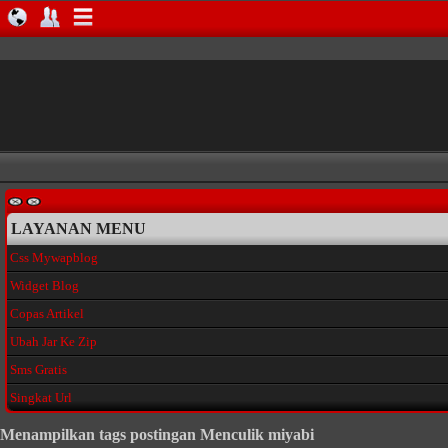
LAYANAN MENU
Css Mywapblog
Widget Blog
Copas Artikel
Ubah Jar Ke Zip
Sms Gratis
Singkat Url
Menampilkan tags postingan Menculik miyabi