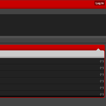
(+)
(+)
(+)
(+)
(+)
(+)