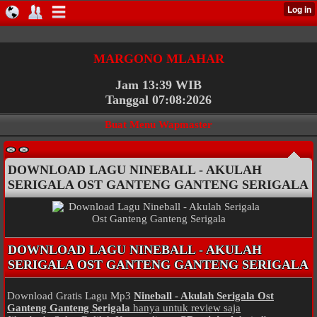
MARGONO MLAHAR
Jam 13:39 WIB
Tanggal 07:08:2026
Buat Menu Wapmaster
DOWNLOAD LAGU NINEBALL - AKULAH
SERIGALA OST GANTENG GANTENG SERIGALA
DOWNLOAD LAGU NINEBALL - AKULAH
SERIGALA OST GANTENG GANTENG SERIGALA
Download Gratis Lagu Mp3
Nineball - Akulah Serigala Ost
Ganteng Ganteng Serigala
hanya untuk review saja