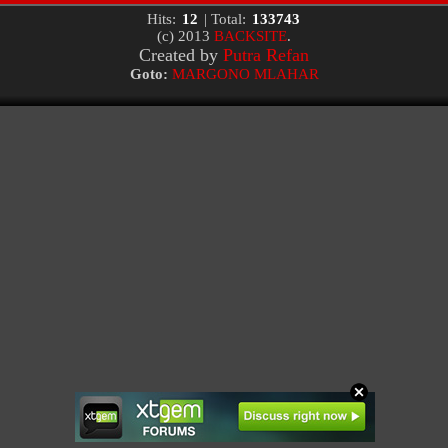
Hits:
12
| Total:
133743
(c) 2013
BACKSITE
.
Created by
Putra Refan
Goto:
MARGONO MLAHAR